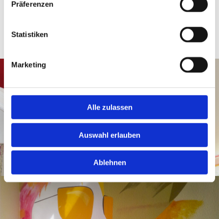
Präferenzen
Lackierarbeiten von Türen, Fenstern und Möbeln
TÜV-zertifizierter Fachbetrieb
Statistiken
Marketing
Alle zulassen
Auswahl erlauben
Ablehnen