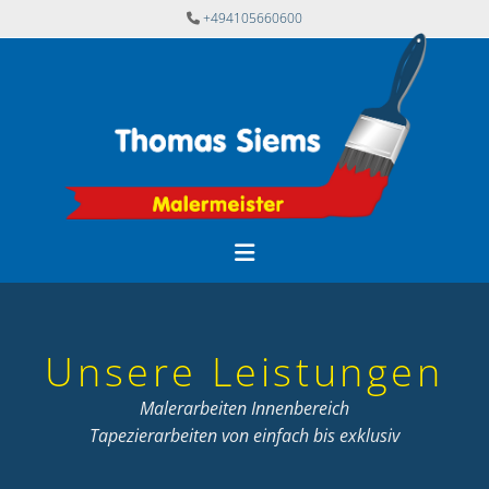
Zum Inhalt springen
+494105660600

Unsere Leistungen
Malerarbeiten Innenbereich
Tapezierarbeiten von einfach bis exklusiv